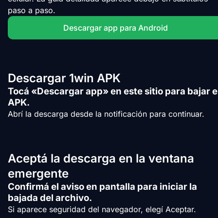
paso a paso.
Descargar app para Android
Descargar 1win APK
Tocá «Descargar app» en este sitio para bajar e
APK.
Abrí la descarga desde la notificación para continuar.
Aceptá la descarga en la ventana
emergente
Confirmá el aviso en pantalla para iniciar la
bajada del archivo.
Si aparece seguridad del navegador, elegí Aceptar.