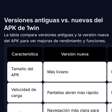
Versiones antiguas vs. nuevas del
APK de 1win
La tabla compara versiones antiguas y la versión nueva
del APK para ver mejoras de rendimiento y funciones.
Característica
Versión nueva
Tamaño del
Más liviano
APK
Velocidad de
Pantallas abren más rápido
carga
Navegación más clara para