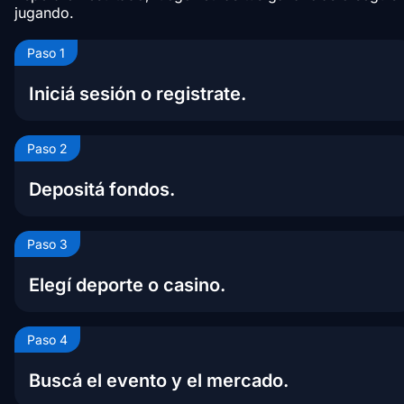
jugando.
Paso 1
Iniciá sesión o registrate.
Paso 2
Depositá fondos.
Paso 3
Elegí deporte o casino.
Paso 4
Buscá el evento y el mercado.