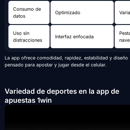
Consumo de
Optimizado
Vari
datos
Uso sin
Pest
Interfaz enfocada
distracciones
nave
La app ofrece comodidad, rapidez, estabilidad y diseño
pensado para apostar y jugar desde el celular.
Variedad de deportes en la app de
apuestas 1win