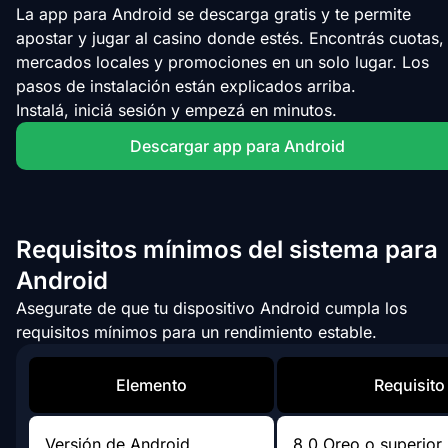
La app para Android se descarga gratis y te permite
apostar y jugar al casino donde estés. Encontrás cuotas,
mercados locales y promociones en un solo lugar. Los
pasos de instalación están explicados arriba.
Instalá, iniciá sesión y empezá en minutos.
Descargar app para Android
Requisitos mínimos del sistema para
Android
Asegurate de que tu dispositivo Android cumpla los
requisitos mínimos para un rendimiento estable.
Elemento
Requisit
Versión de Android
8.0 Oreo o superior