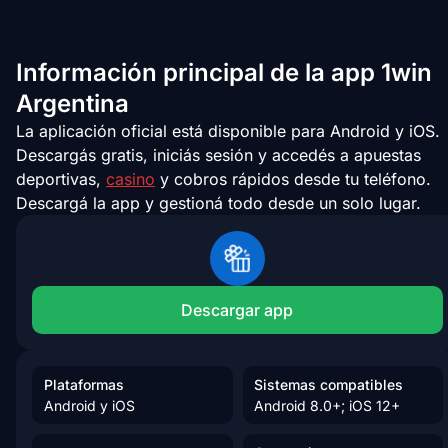
Información principal de la app 1win
Argentina
La aplicación oficial está disponible para Android y iOS.
Descargás gratis, iniciás sesión y accedés a apuestas
deportivas,
casino
y cobros rápidos desde tu teléfono.
Descargá la app y gestioná todo desde un solo lugar.
Descargar app
Plataformas
Sistemas compatibles
Android y iOS
Android 8.0+; iOS 12+