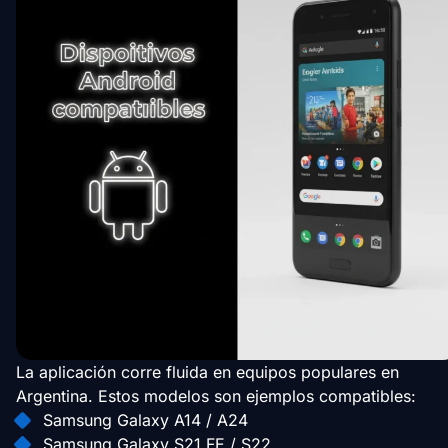
La aplicación corre fluida en equipos populares en
Argentina. Estos modelos son ejemplos compatibles:
Samsung Galaxy A14 / A24
Samsung Galaxy S21 FE / S22