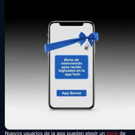
Nuevos usuarios de la app pueden elegir un
bono
de