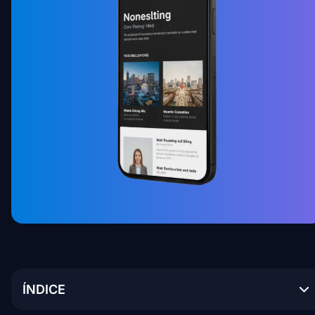
ÍNDICE