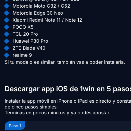
Motorola Moto G32 / G52
Motorola Edge 30 Neo
Xiaomi Redmi Note 11 / Note 12
POCO X5
TCL 20 Pro
Huawei P30 Pro
ZTE Blade V40
realme 9
Si tu modelo es similar, también vas a poder instalarla.
Descargar app iOS de 1win en 5 paso
Instalar la app móvil en iPhone o iPad es directo y const
de cinco pasos simples.
Terminás en pocos minutos y ya podés apostar.
Paso 1