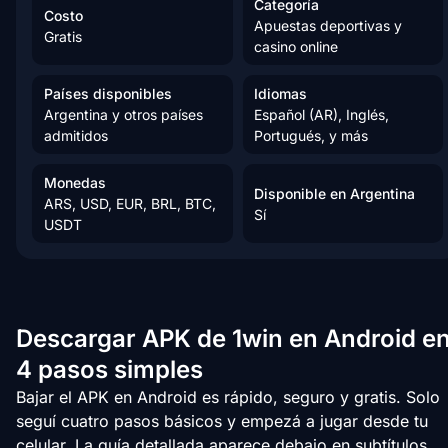
Categoría
Costo
Apuestas deportivas y
Gratis
casino online
Países disponibles
Idiomas
Argentina y otros países
Español (AR), Inglés,
admitidos
Portugués, y más
Monedas
Disponible en Argentina
ARS, USD, EUR, BRL, BTC,
Sí
USDT
Descargar APK de 1win en Android e
4 pasos simples
Bajar el APK en Android es rápido, seguro y gratis. Solo
seguí cuatro pasos básicos y empezá a jugar desde tu
celular. La guía detallada aparece debajo en subtítulos