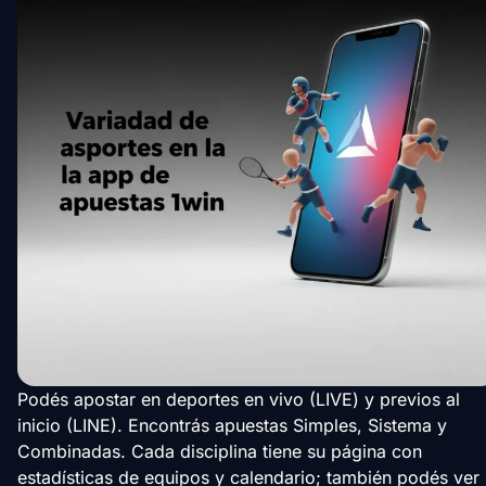
Podés apostar en deportes en vivo (LIVE) y previos al
inicio (LINE). Encontrás apuestas Simples, Sistema y
Combinadas. Cada disciplina tiene su página con
estadísticas de equipos y calendario; también podés ver