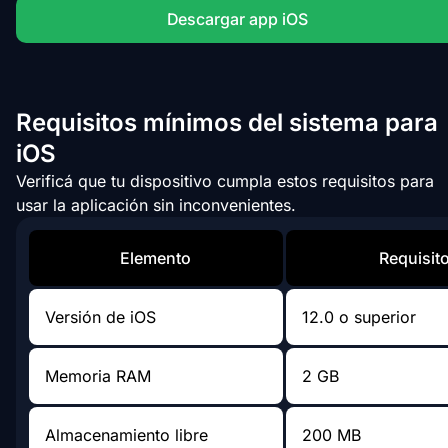
Descargar app iOS
Requisitos mínimos del sistema para
iOS
Verificá que tu dispositivo cumpla estos requisitos para
usar la aplicación sin inconvenientes.
Elemento
Requisit
Versión de iOS
12.0 o superior
Memoria RAM
2 GB
Almacenamiento libre
200 MB