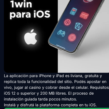
La aplicación para iPhone y iPad es liviana, gratuita y
replica toda la funcionalidad del sitio. Podés apostar en
vivo, jugar al casino y cobrar desde el celular. Requisitos
iOS 12 o superior y 200 MB libres. El proceso de
instalación guiada tarda pocos minutos.
Instalá y disfrutá la plataforma completa en tu iOS.